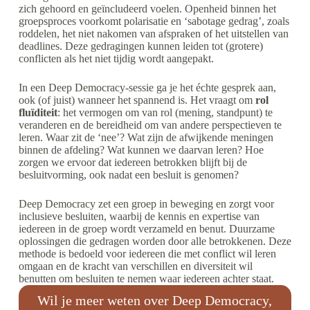
zich gehoord en geïncludeerd voelen. Openheid binnen het
groepsproces voorkomt polarisatie en ‘sabotage gedrag’, zoals
roddelen, het niet nakomen van afspraken of het uitstellen van
deadlines. Deze gedragingen kunnen leiden tot (grotere)
conflicten als het niet tijdig wordt aangepakt.
In een Deep Democracy-sessie ga je het échte gesprek aan,
ook (of juist) wanneer het spannend is. Het vraagt om
rol
fluïditeit
: het vermogen om van rol (mening, standpunt) te
veranderen en de bereidheid om van andere perspectieven te
leren. Waar zit de ‘nee’? Wat zijn de afwijkende meningen
binnen de afdeling? Wat kunnen we daarvan leren? Hoe
zorgen we ervoor dat iedereen betrokken blijft bij de
besluitvorming, ook nadat een besluit is genomen?
Deep Democracy zet een groep in beweging en zorgt voor
inclusieve besluiten, waarbij de kennis en expertise van
iedereen in de groep wordt verzameld en benut. Duurzame
oplossingen die gedragen worden door alle betrokkenen. Deze
methode is bedoeld voor iedereen die met conflict wil leren
omgaan en de kracht van verschillen en diversiteit wil
benutten om besluiten te nemen waar iedereen achter staat.
Wil je meer weten over Deep Democracy,