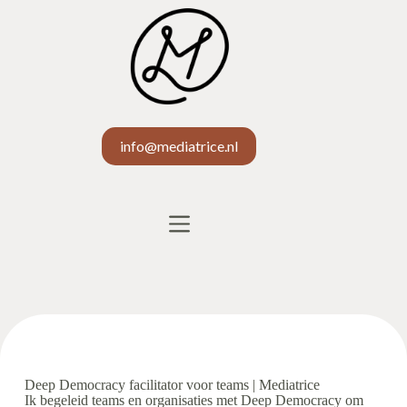
info@mediatrice.nl
Deep Democracy facilitator voor teams | Mediatrice
Ik begeleid teams en organisaties met Deep Democracy om