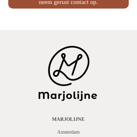
neem gerust contact op.
MARJOLIJNE
Amsterdam